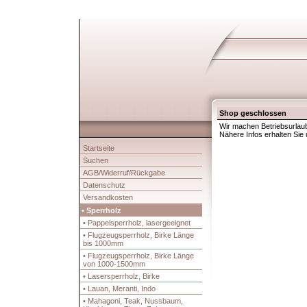
Shop geschlossen
Wir machen Betriebsurlaub
Nähere Infos erhalten Sie
Startseite
Suchen
AGB/Widerruf/Rückgabe
Datenschutz
Versandkosten
• Sperrholz
• Pappelsperrholz, lasergeeignet
• Flugzeugsperrholz, Birke Länge
bis 1000mm
• Flugzeugsperrholz, Birke Länge
von 1000-1500mm
• Lasersperrholz, Birke
• Lauan, Meranti, Indo
• Mahagoni, Teak, Nussbaum,