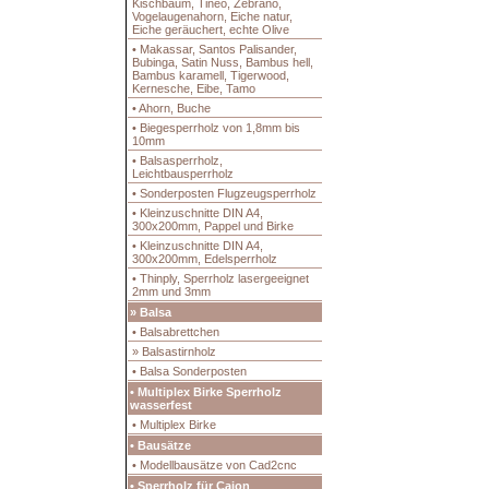
Kischbaum, Tineo, Zebrano,
Vogelaugenahorn, Eiche natur,
Eiche geräuchert, echte Olive
• Makassar, Santos Palisander,
Bubinga, Satin Nuss, Bambus hell,
Bambus karamell, Tigerwood,
Kernesche, Eibe, Tamo
• Ahorn, Buche
• Biegesperrholz von 1,8mm bis
10mm
• Balsasperrholz,
Leichtbausperrholz
• Sonderposten Flugzeugsperrholz
• Kleinzuschnitte DIN A4,
300x200mm, Pappel und Birke
• Kleinzuschnitte DIN A4,
300x200mm, Edelsperrholz
• Thinply, Sperrholz lasergeeignet
2mm und 3mm
» Balsa
• Balsabrettchen
» Balsastirnholz
• Balsa Sonderposten
• Multiplex Birke Sperrholz
wasserfest
• Multiplex Birke
• Bausätze
• Modellbausätze von Cad2cnc
• Sperrholz für Cajon